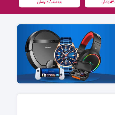
3
تومان
2,810,000
تومان