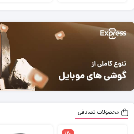
محصولات تصادفی
٪20