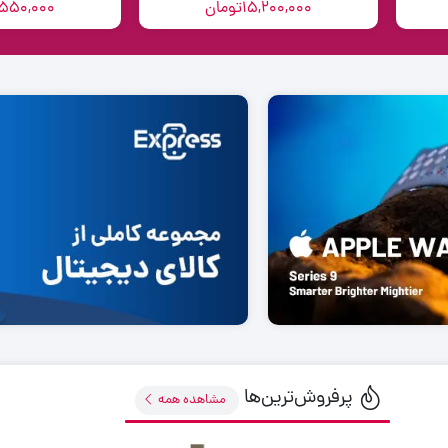
15,200,000
تومان
,550,000
پرفروش‌ترین‌ها
مشاهده همه