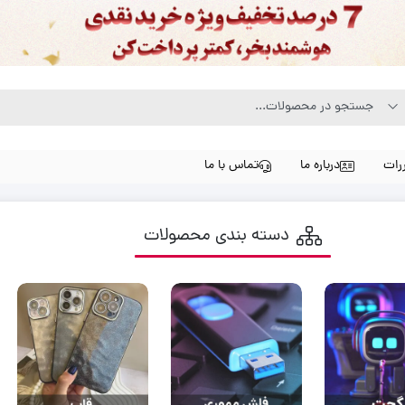
رات
درباره ما
تماس با ما
دسته بندی محصولات