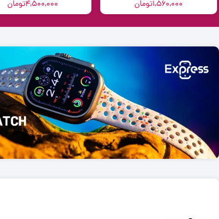
1,560,000
تومان
4,500,000
تومان