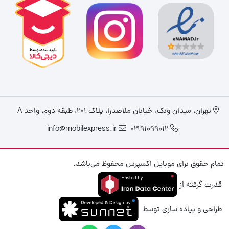
تهران، میدان ونک، خیابان ملاصدرا، پلاک ۲۰۱، طبقه دوم، واحد A
info@mobilexpress.ir
02191099012
تمام حقوق برای موبایل اکسپرس محفوظ می‌باشد.
قدرت گرفته از
طراحی و پیاده سازی توسط