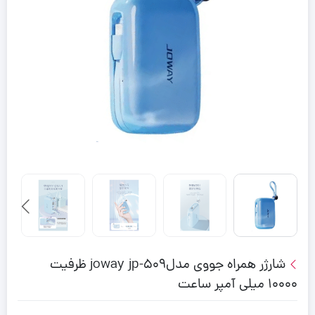
شارژر همراه جووی مدلjoway jp-509 ظرفیت
10000 میلی آمپر ساعت