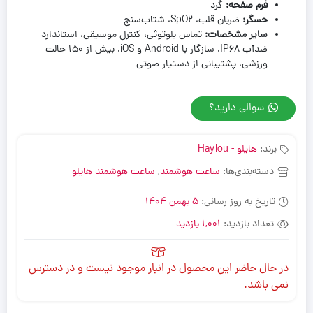
فرم صفحه:
گرد
حسگر:
ضربان قلب، SpO2، شتاب‌سنج
سایر مشخصات:
تماس بلوتوثی، کنترل موسیقی، استاندارد
ضدآب IP68، سازگار با Android و iOS، بیش از ۱۵۰ حالت
ورزشی، پشتیبانی از دستیار صوتی
سوالی دارید؟
برند:
هایلو - Haylou
دسته‌بندی‌ها:
ساعت هوشمند
,
ساعت هوشمند هایلو
تاریخ به روز رسانی:
5 بهمن 1404
تعداد بازدید:
1,001 بازدید
در حال حاضر این محصول در انبار موجود نیست و در دسترس
نمی باشد.