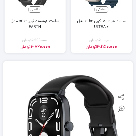
مشکی
طلایی
ساعت هوشمند کربی crbe مدل
ساعت هوشمند کربی crbe مدل
EARTH
ULTRA 2
6,100,000
تومان
6,999,000
تومان
4,250,000
تومان
4,760,000
تومان