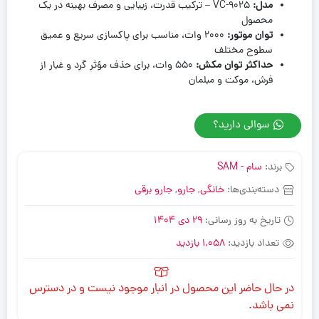
مدل
:
VC-9025 – ترکیب قدرت، زیبایی و مصرف بهینه در یک
محصول
توان موتور
:
۲۰۰۰ وات، مناسب برای پاکسازی سریع و عمیق
سطوح مختلف
حداکثر توان مکش
:
۵۵۰ وات، برای حذف مؤثر گرد و غبار از
فرش، موکت و مبلمان
سوالی دارید؟
برند:
سام - SAM
دسته‌بندی‌ها:
خانگی
,
جارو
,
جارو برقی
تاریخ به روز رسانی:
29 دی 1404
تعداد بازدید:
1,058 بازدید
در حال حاضر این محصول در انبار موجود نیست و در دسترس
نمی باشد.