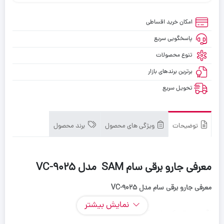
امکان خرید اقساطی
پاسخگویی سریع
تنوع محصولات
برترین برندهای بازار
تحویل سریع
توضیحات
ویژگی های محصول
برند محصول
معرفی جارو برقی سام SAM مدل VC-9025
معرفی جارو برقی سام مدل
VC-9025
نمایش بیشتر
اگر به دنبال یک جاروبرقی پرقدرت، کم‌صدا و با طراحی مدرن هستید،