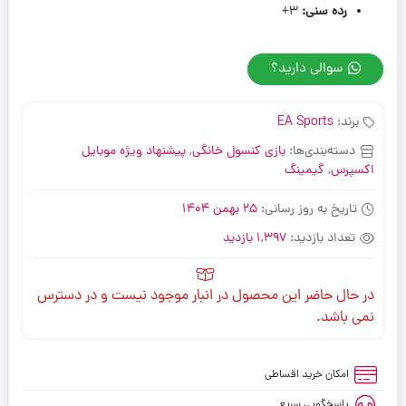
رده سنی
:
۳+
سوالی دارید؟
برند:
EA Sports
دسته‌بندی‌ها:
بازی کنسول خانگی
,
پیشنهاد ویژه موبایل
اکسپرس
,
گیمینگ
تاریخ به روز رسانی:
25 بهمن 1404
تعداد بازدید:
1,397 بازدید
در حال حاضر این محصول در انبار موجود نیست و در دسترس
نمی باشد.
امکان خرید اقساطی
پاسخگویی سریع