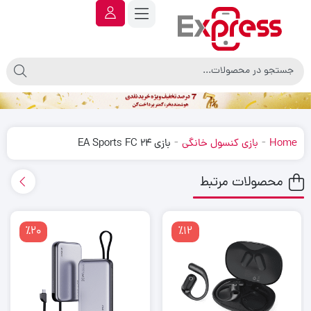
-
-
Home
بازی کنسول خانگی
بازی EA Sports FC 24
محصولات مرتبط
٪20
٪12