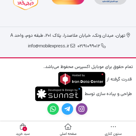
تهران، میدان ونک، خیابان ملاصدرا، پلاک ۲۰۱، طبقه دوم، واحد A
info@mobilexpress.ir
02191099012
تمام حقوق برای موبایل اکسپرس محفوظ می‌باشد.
قدرت گرفته از
طراحی و پیاده سازی توسط
0
ستون کناری
صفحه اصلی
سبد خرید