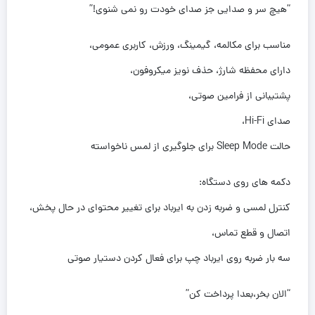
“هیچ سر و صدایی جز صدای خودت رو نمی شنوی!”
مناسب برای مکالمه، گیمینگ، ورزش، کاربری عمومی،
دارای محفظه شارژ، حذف نویز میکروفون،
پشتیبانی از فرامین صوتی،
صدای Hi-Fi،
حالت Sleep Mode برای جلوگیری از لمس ناخواسته
دکمه های روی دستگاه:
کنترل لمسی و ضربه زدن به ایرباد برای تغییر محتوای در حال پخش،
اتصال و قطع تماس،
سه بار ضربه روی ایرباد چپ برای فعال کردن دستیار صوتی
“الان بخر،بعدا پرداخت کن”