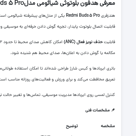
معرفی هدفون بلوتوثی شیائومی مدلxiaomi Redmi Buds 5 Pro
هندزفری
Redmi Buds 5 Pro
قابلیت اتصال بلوتوث پایدار، تجربه گوش دادن حرفه‌ای به موسیقی و مک
قابلیت
حذف نویز فعال
(ANC)
مکالمه یا گوش دادن به اعلان‌ها، صدای محیط هم شنیده شود.
باتری ایربادها و کیس شارژ طراحی شده‌اند تا امکان استفاده طولانی‌مدت را فراهم ک
تعریق محافظت می‌کند و برای ورزش و فعالیت‌های روزانه مناسب است
کنترل لمسی روی ایربادها مدیریت موسیقی، تماس‌ها و تغییر حالت نویز 
📌
مشخصات فنی
مشخصه
توضیح