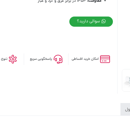
مقاومت
:
IP54 در برابر عرق و گرد و غبار
سوالی دارید؟
امکان خرید اقساطی
پاسخگویی سریع
تنوع 
ول