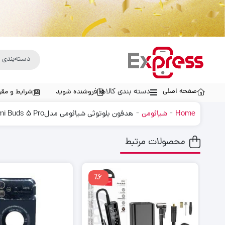
صفحه اصلی
دسته بندی کالاها
فروشنده شوید
شرایط و مقر
-
-
Home
شیائومی
هدفون بلوتوثی شیائومی مدلxiaomi Redmi Buds 5 Pro
محصولات مرتبط
٪6