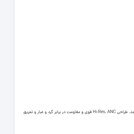
گزینه‌ای حرفه‌ای و همه‌کاره برای کسانی است که به کیفیت صدا، حذف نویز و دوام باتری اهمیت می‌دهند. طراحی Hi‑Res، ANC قوی و مقاومت در برابر گرد و غبار و تعریق