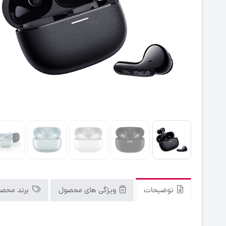
توضیحات
ویژگی های محصول
برند محص