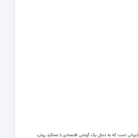
یگابایت یک انتخاب عالی و مقرون‌به‌صرفه برای کاربرانی است که به دنبال یک گوشی اقتصادی با عملکرد روان،