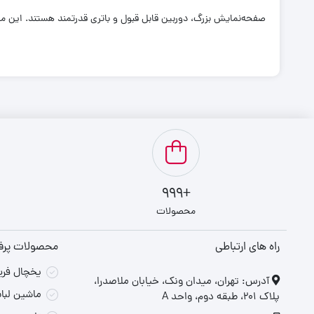
صفحه‌نمایش بزرگ، دوربین قابل قبول و باتری قدرتمند هستند. این مد
+999
محصولات
راه های ارتباطی
محصولات پر
یخچال فریزر 
‎آدرس: تهران، میدان ونک، خیابان ملاصدرا،
ماشین لباسشو
پلاک ۲۰۱، طبقه دوم، واحد A