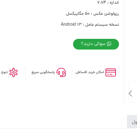
اندازه : 6.74
رزولوشن عکس : 50 مگاپیکسل
نسخه سیستم عامل : Android 13
سوالی دارید؟
امکان خرید اقساطی
پاسخگویی سریع
تنوع 
ول