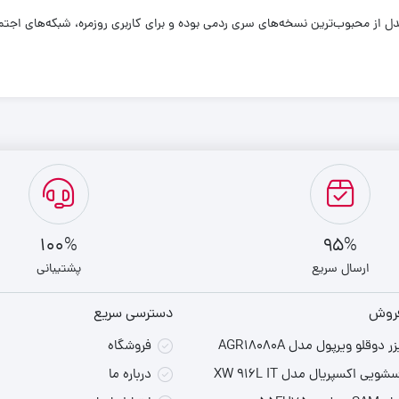
ل از محبوب‌ترین نسخه‌های سری ردمی بوده و برای کاربری روزمره، شبکه‌های اجتم
100%
95%
ارسال سریع
پشتیبانی
فروش
دسترسی سریع
دوقلو ویرپول مدل AGR18080A
فروشگاه
یی اکسپریال مدل XW 916L IT
درباره ما