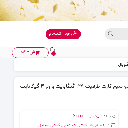
ورود | ثبت‌نام
فروشگاه
0
گوشی موبایل شیائومی مدلxiaomi Redmi 13C دو سیم کارت ظرفیت 128 گیگابایت و رم 4 گیگابایت
برند:
شیائومی - Xiaomi
دسته‌بندی‌ها:
گوشی شیائومی
,
گوشی موبایل