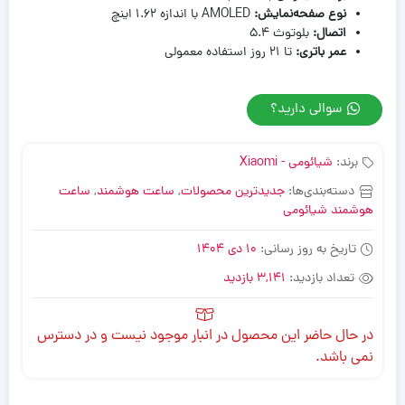
نوع صفحه‌نمایش
:
AMOLED با اندازه ۱.۶۲ اینچ
اتصال
:
بلوتوث ۵.۴
عمر باتری
:
تا ۲۱ روز استفاده معمولی
سوالی دارید؟
برند:
شیائومی - Xiaomi
دسته‌بندی‌ها:
جدیدترین محصولات
,
ساعت هوشمند
,
ساعت
هوشمند شیائومی
تاریخ به روز رسانی:
10 دی 1404
تعداد بازدید:
3,141 بازدید
در حال حاضر این محصول در انبار موجود نیست و در دسترس
نمی باشد.