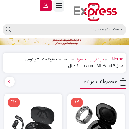
-
-
Home
جدیدترین محصولات
ساعت هوشمند شیائومی
مدلxiaomi MI Band 9 – گلوبال
محصولات مرتبط
٪12
٪2