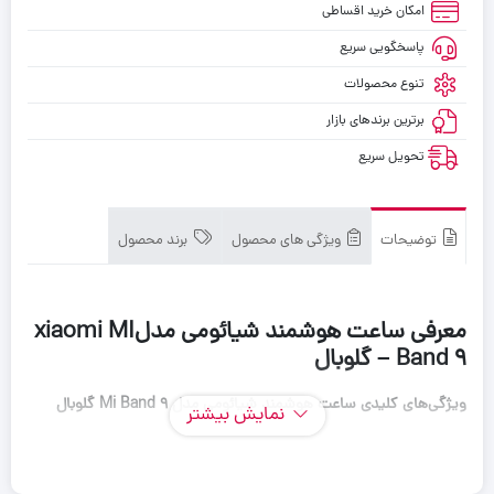
امکان خرید اقساطی
پاسخگویی سریع
تنوع محصولات
برترین برندهای بازار
تحویل سریع
توضیحات
ویژگی های محصول
برند محصول
معرفی ساعت هوشمند شیائومی مدلxiaomi MI
Band 9 – گلوبال
ویژگی‌های کلیدی ساعت هوشمند شیائومی مدل
Mi Band 9
گلوبال
نمایش بیشتر
مدل
:
Xiaomi Smart Band 9