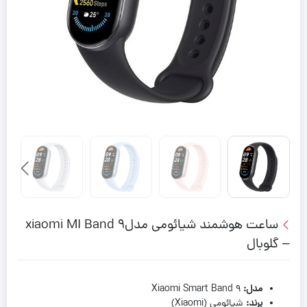
ساعت هوشمند شیائومی مدلxiaomi MI Band 9
– گلوبال
مدل
:
Xiaomi Smart Band 9
برند
:
شیائومی (Xiaomi)