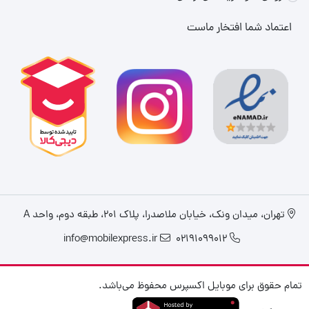
اعتماد شما افتخار ماست
تهران، میدان ونک، خیابان ملاصدرا، پلاک ۲۰۱، طبقه دوم، واحد A
info@mobilexpress.ir
02191099012
تمام حقوق برای موبایل اکسپرس محفوظ می‌باشد.