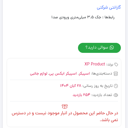
گارانتی شرکتی
رابط‌ها : جک ۳.۵ میلی‌متری ورودی صدا
سوالی دارید؟
برند:
XP Product
دسته‌بندی‌ها:
اسپیکر
,
اسپیکر ایکس پی
,
لوازم جانبی
تاریخ به روز رسانی:
28 آبان 1404
تعداد بازدید:
254 بازدید
در حال حاضر این محصول در انبار موجود نیست و در دسترس
نمی باشد.