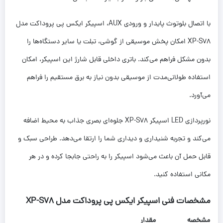
با اتصال بلوتوث پایدار و ورودی AUX، اسپیکر ایکس پی پروداکت مدل
XP-S78 امکان پخش موسیقی از گوشی، تبلت یا سایر دستگاه‌ها را
بدون مشکل فراهم می‌کند. باتری داخلی قابل شارژ این اسپیکر، امکان
استفاده طولانی‌مدت از موسیقی بدون نیاز به برق مستقیم را فراهم
می‌آورد.
نورپردازی LED اسپیکر XP-S78 جلوه‌ای بصری جذاب به محیط اضافه
می‌کند و تجربه شنیداری و دیداری شما را ارتقا می‌دهد. طراحی سبک و
قابل حمل آن باعث می‌شود اسپیکر را به راحتی جابجا کرده و در هر
مکانی استفاده کنید.
مشخصات فنی اسپیکر ایکس پی پروداکت مدل
XP-S78
مشخصه
مقدار