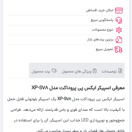
امکان خرید اقساطی
پاسخگویی سریع
تنوع محصولات
برترین برندهای بازار
تحویل سریع
توضیحات
ویژگی های محصول
برند محصول
معرفی اسپیکر ایکس پی پروداکت مدل XP-S78
اسپیکر ایکس پی پروداکت مدل
XP-S78
یک اسپیکر بلوتوثی قابل حمل
با کیفیت بالا است که صدای قوی و باس قدرتمند ارائه می‌دهد. طراحی
جمع‌وجور و نورپردازی LED جذاب این اسپیکر، آن را برای استفاده در
خانه، مهمانی‌ها، فضای باز و سفر بسیار مناسب می‌کند.