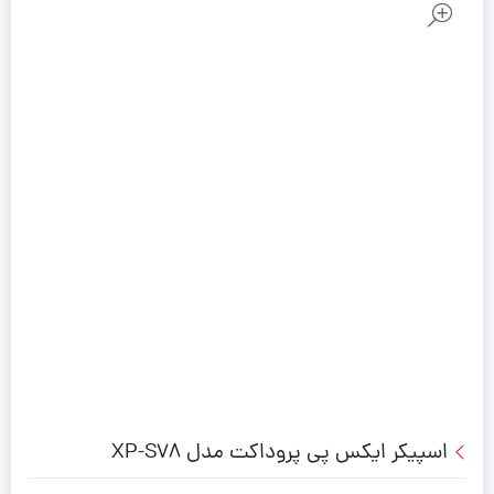
اسپیکر ایکس پی پروداکت مدل XP-S78