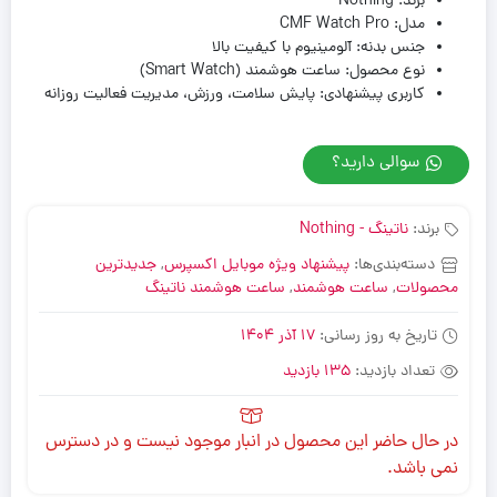
برند: Nothing
مدل: CMF Watch Pro
جنس بدنه: آلومینیوم با کیفیت بالا
نوع محصول: ساعت هوشمند (Smart Watch)
کاربری پیشنهادی: پایش سلامت، ورزش، مدیریت فعالیت روزانه
سوالی دارید؟
برند:
ناتینگ - Nothing
دسته‌بندی‌ها:
پیشنهاد ویژه موبایل اکسپرس
,
جدیدترین
محصولات
,
ساعت هوشمند
,
ساعت هوشمند ناتینگ
تاریخ به روز رسانی:
17 آذر 1404
تعداد بازدید:
135 بازدید
در حال حاضر این محصول در انبار موجود نیست و در دسترس
نمی باشد.