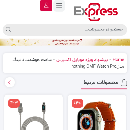
-
-
Home
پیشنهاد ویژه موبایل اکسپرس
ساعت هوشمند ناتینگ
مدلnothing CMF Watch Pro
محصولات مرتبط
٪23
٪40