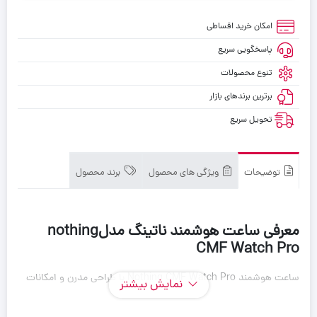
امکان خرید اقساطی
پاسخگویی سریع
تنوع محصولات
برترین برندهای بازار
تحویل سریع
توضیحات
ویژگی های محصول
برند محصول
معرفی ساعت هوشمند ناتینگ مدلnothing
CMF Watch Pro
ساعت هوشمند Nothing CMF Watch Pro با طراحی مدرن و امکانات
نمایش بیشتر
پیشرفته، انتخابی ایده‌آل برای مدیریت فعالیت‌های روزمره و سلامت