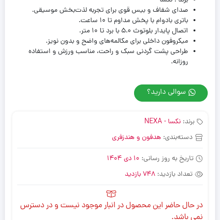
برند : نکسا
صدای شفاف و بیس قوی برای تجربه لذت‌بخش موسیقی.
باتری بادوام با پخش مداوم تا 10 ساعت.
اتصال پایدار بلوتوث 5.0 با برد تا 10 متر.
میکروفون داخلی برای مکالمه‌های واضح و بدون نویز.
طراحی پشت گردنی سبک و راحت، مناسب ورزش و استفاده
روزانه.
سوالی دارید؟
برند:
نکسا - NEXA
دسته‌بندی:
هدفون و هندزفری
تاریخ به روز رسانی:
10 دی 1404
تعداد بازدید:
748 بازدید
در حال حاضر این محصول در انبار موجود نیست و در دسترس
نمی باشد.