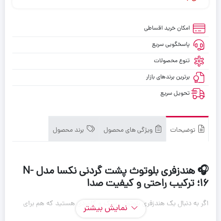
امکان خرید اقساطی
پاسخگویی سریع
تنوع محصولات
برترین برندهای بازار
تحویل سریع
توضیحات
ویژگی های محصول
برند محصول
🎧
هندزفری بلوتوث پشت گردنی نکسا مدل N-
16
؛ ترکیب راحتی و کیفیت صدا
اگر به دنبال یک هندزفری بلوتوثی سبک و کاربردی هستید که هم برای
نمایش بیشتر