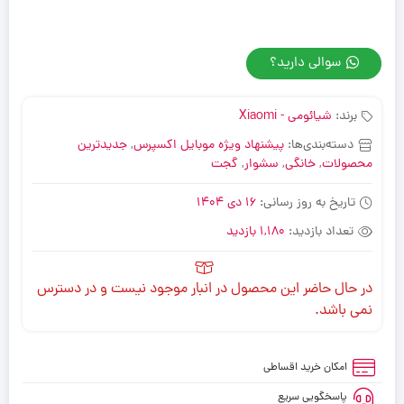
سوالی دارید؟
برند:
شیائومی - Xiaomi
دسته‌بندی‌ها:
پیشنهاد ویژه موبایل اکسپرس
,
جدیدترین
محصولات
,
خانگی
,
سشوار
,
گجت
تاریخ به روز رسانی:
16 دی 1404
تعداد بازدید:
1,180 بازدید
در حال حاضر این محصول در انبار موجود نیست و در دسترس
نمی باشد.
امکان خرید اقساطی
پاسخگویی سریع