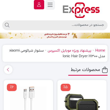
-
-
Home
پیشنهاد ویژه موبایل اکسپرس
سشوار شیائومی xiaomi
مدل Ionic Hair Dryer H300
محصولات مرتبط
٪6
٪5