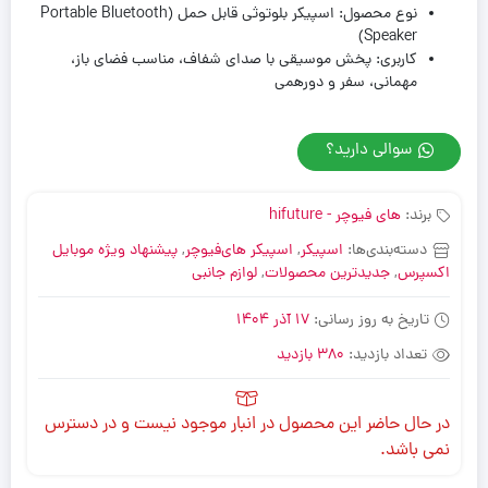
نوع محصول: اسپیکر بلوتوثی قابل حمل (Portable Bluetooth
Speaker)
کاربری: پخش موسیقی با صدای شفاف، مناسب فضای باز،
مهمانی، سفر و دورهمی
سوالی دارید؟
برند:
های فیوچر - hifuture
دسته‌بندی‌ها:
اسپیکر
,
اسپیکر های‌فیوچر
,
پیشنهاد ویژه موبایل
اکسپرس
,
جدیدترین محصولات
,
لوازم جانبی
تاریخ به روز رسانی:
17 آذر 1404
تعداد بازدید:
380 بازدید
در حال حاضر این محصول در انبار موجود نیست و در دسترس
نمی باشد.