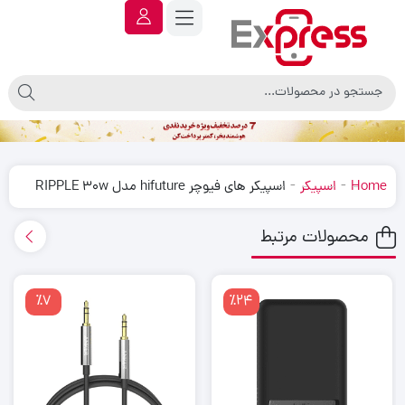
-
-
Home
اسپیکر
اسپیکر های فیوچر hifuture مدل RIPPLE 30w
محصولات مرتبط
٪7
٪24