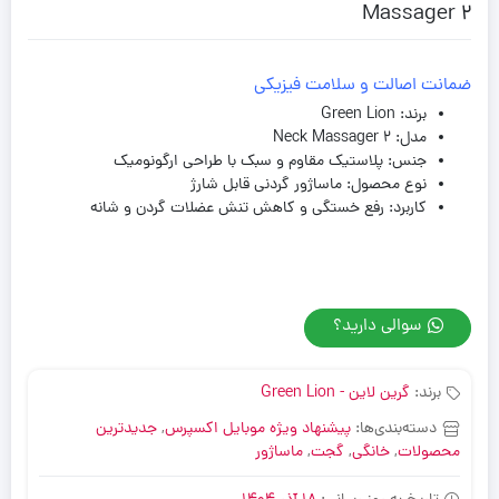
Massager 2
ضمانت اصالت و سلامت فیزیکی
برند: Green Lion
مدل: Neck Massager 2
جنس: پلاستیک مقاوم و سبک با طراحی ارگونومیک
نوع محصول: ماساژور گردنی قابل شارژ
کاربرد: رفع خستگی و کاهش تنش عضلات گردن و شانه
سوالی دارید؟
برند:
گرین لاین - Green Lion
دسته‌بندی‌ها:
پیشنهاد ویژه موبایل اکسپرس
,
جدیدترین
محصولات
,
خانگی
,
گجت
,
ماساژور