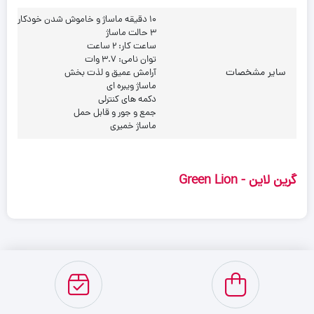
10 دقیقه ماساژ و خاموش شدن خودکار
3 حالت ماساژ
ساعت کار: 2 ساعت
توان نامی: 3.7 وات
سایر مشخصات
آرامش عمیق و لذت بخش
ماساژ ویبره ای
دکمه های کنترلی
جمع و جور و قابل حمل
ماساژ خمیری
گرین لاین - Green Lion