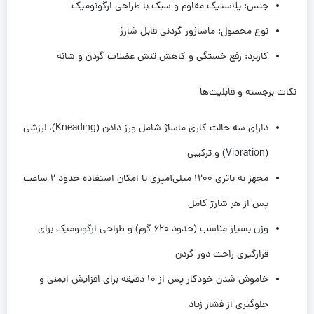
جنس: پلاستیک مقاوم و سبک با طراحی ارگونومیک
نوع محصول: ماساژور گردنی قابل شارژ
کاربرد: رفع خستگی و کاهش تنش عضلات گردن و شانه
نکات برجسته و قابلیت‌ها
دارای سه حالت کاری ماساژ شامل ورز دادن (Kneading)، لرزشی
(Vibration) و ترکیبی
مجهز به باتری 1200 میلی‌آمپری با امکان استفاده حدود 2 ساعت
پس از هر شارژ کامل
وزن بسیار مناسب (حدود 620 گرم) و طراحی ارگونومیک برای
قرارگیری راحت دور گردن
خاموش شدن خودکار پس از 10 دقیقه برای افزایش ایمنی و
جلوگیری از فشار زیاد