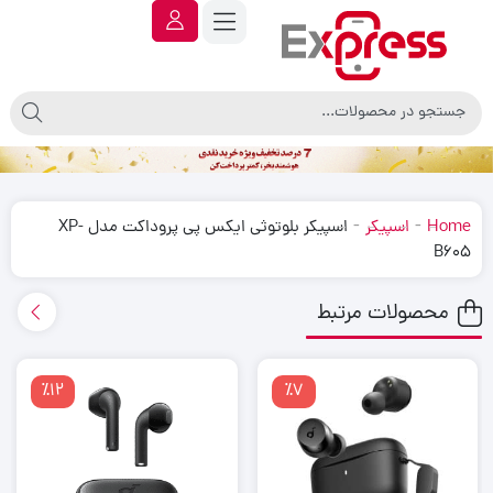
-
-
Home
اسپیکر
اسپیکر بلوتوثی ایکس پی پروداکت مدل XP-
B605
محصولات مرتبط
٪12
٪7