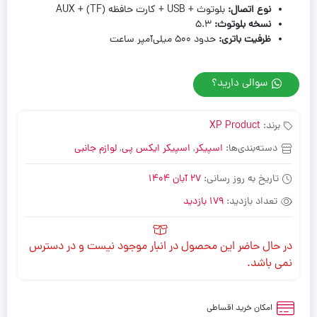
نوع اتصال
:
بلوتوث + USB + کارت حافظه (TF) + AUX
نسخه بلوتوث
:
5.3
ظرفیت باتری
:
حدود ۵۰۰ میلی‌آمپر ساعت
سوالی دارید؟
برند:
XP Product
دسته‌بندی‌ها:
اسپیکر
,
اسپیکر ایکس پی
,
لوازم جانبی
تاریخ به روز رسانی:
27 آبان 1404
تعداد بازدید:
179 بازدید
در حال حاضر این محصول در انبار موجود نیست و در دسترس
نمی باشد.
امکان خرید اقساطی