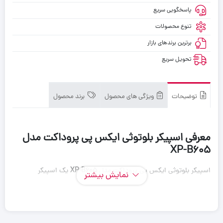
پاسخگویی سریع
تنوع محصولات
برترین برندهای بازار
تحویل سریع
توضیحات
ویژگی های محصول
برند محصول
معرفی اسپیکر بلوتوثی ایکس پی پروداکت مدل
XP-B605
اسپیکر بلوتوثی ایکس پی پروداکت مدل
XP-B605
یک اسپیکر
نمایش بیشتر
جمع‌وجور، کاربردی و مناسب استفاده روزمره است. این اسپیکر با
بهره‌گیری از بلوتوث نسخه 5.3 اتصال پایدار و سریع را برقرار می‌کند و