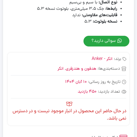
نوع اتصال:
با سیم و بی‌سیم
رابط‌ها:
جک 3.5 میلی‌متری، بلوتوث نسخه 5.3
قابلیت‌های مقاومتی:
ندارد
نسخه بلوتوث:
5.3
سوالی دارید؟
برند:
انکر - Anker
دسته‌بندی‌ها:
هدفون و هندزفری
,
انکر
تاریخ به روز رسانی:
10 آبان 1404
تعداد بازدید:
450 بازدید
در حال حاضر این محصول در انبار موجود نیست و در دسترس
نمی باشد.