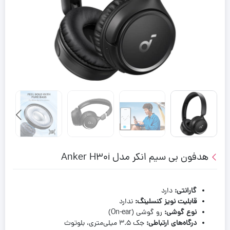
هدفون بی سیم انکر مدل Anker H30i
گارانتی:
دارد
قابلیت نویز کنسلینگ:
ندارد
نوع گوشی:
رو گوشی (On-ear)
درگاه‌های ارتباطی:
جک 3.5 میلی‌متری، بلوتوث