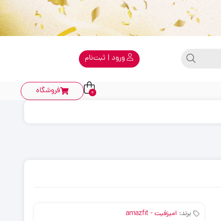
ورود | ثبت‌نام
فروشگاه
0
برند:
امیزفیت - amazfit