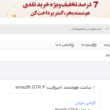
رات
درباره ما
تماس با ما
ساعت هوشمند امیزفیت amazfit GTR 4
گارانتی شرکتی