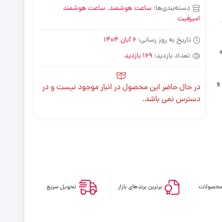
دسته‌بندی‌ها:
ساعت هوشمند
,
ساعت هوشمند
امیزفیت
تاریخ به روز رسانی:
6 آبان 1404
تعداد بازدید:
169 بازدید
واب و
در حال حاضر این محصول در انبار موجود نیست و در
دسترس نمی باشد.
محصولات
برترین برندهای بازار
تحویل سریع