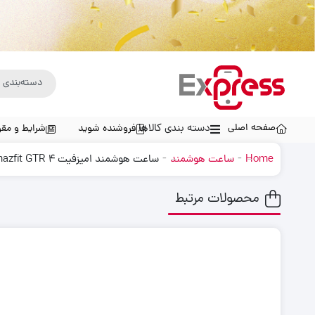
صفحه اصلی
دسته بندی کالاها
فروشنده شوید
شرایط و مقر
-
-
Home
ساعت هوشمند
ساعت هوشمند امیزفیت amazfit GTR 4
محصولات مرتبط