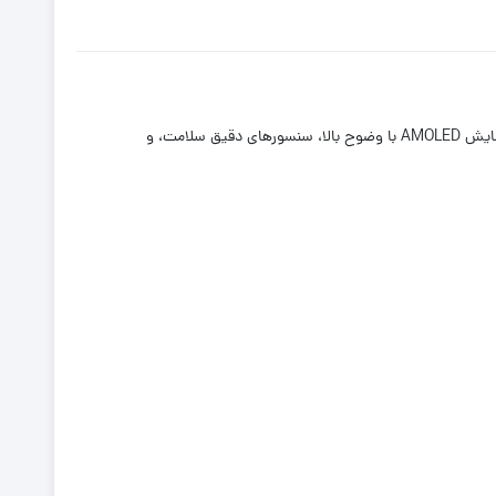
با طراحی کلاسیک و امکانات پیشرفته، تجربه‌ای بی‌نظیر از یک ساعت هوشمند را ارائه می‌دهد. این ساعت با صفحه نمایش AMOLED با وضوح بالا، سنسورهای دقیق سلامت، و