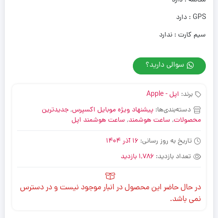
مکالمه : دارد
GPS : دارد
سیم کارت : ندارد
سوالی دارید؟
برند:
اپل - Apple
دسته‌بندی‌ها:
پیشنهاد ویژه موبایل اکسپرس
,
جدیدترین
محصولات
,
ساعت هوشمند
,
ساعت هوشمند اپل
تاریخ به روز رسانی:
16 آذر 1404
تعداد بازدید:
1,786 بازدید
در حال حاضر این محصول در انبار موجود نیست و در دسترس
نمی باشد.