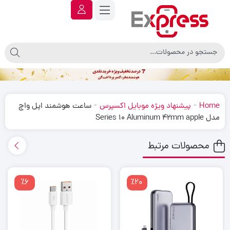
-
-
Home
پیشنهاد ویژه موبایل اکسپرس
ساعت هوشمند اپل واچ
مدل Series 10 Aluminum 42mm apple
محصولات مرتبط
٪6
٪20