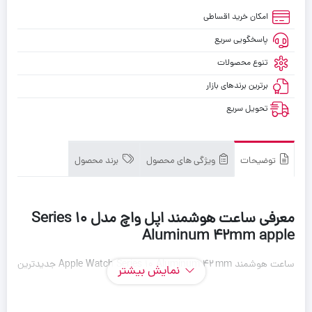
امکان خرید اقساطی
پاسخگویی سریع
تنوع محصولات
برترین برندهای بازار
تحویل سریع
توضیحات
ویژگی های محصول
برند محصول
معرفی ساعت هوشمند اپل واچ مدل Series 10
Aluminum 42mm apple
ساعت هوشمند Apple Watch Series 10 Aluminum 42 mm جدیدترین
نمایش بیشتر
نسل ساعت‌های هوشمند اپل است که ترکیبی از طراحی ظریف، نمایشگر