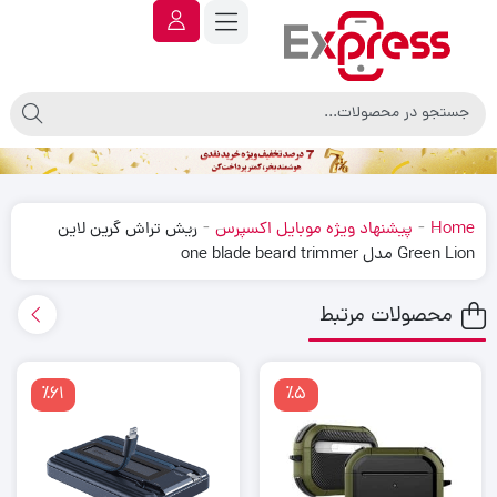
-
-
Home
پیشنهاد ویژه موبایل اکسپرس
ریش تراش گرین لاین
Green Lion مدل one blade beard trimmer
محصولات مرتبط
٪61
٪5