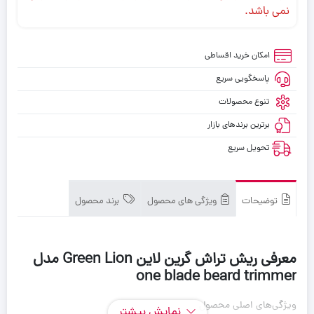
نمی باشد.
امکان خرید اقساطی
پاسخگویی سریع
تنوع محصولات
برترین برندهای بازار
تحویل سریع
توضیحات
ویژگی های محصول
برند محصول
معرفی ریش تراش گرین لاین Green Lion مدل
one blade beard trimmer
ویژگی‌های اصلی محصول
نمایش بیشتر