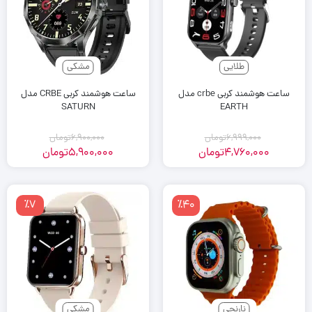
طلایی
مشکی
ساعت هوشمند کربی crbe مدل
ساعت هوشمند کربی CRBE مدل
SATURN
EARTH
6,999,000
تومان
6,900,000
تومان
4,760,000
تومان
5,900,000
تومان
٪7
٪40
نارنجی
مشکی