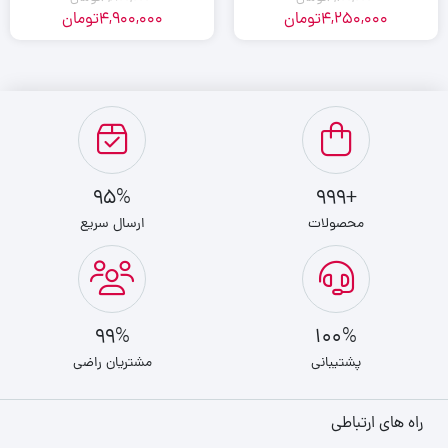
4,250,000
تومان
4,900,000
تومان
95%
+999
محصولات
ارسال سریع
99%
100%
پشتیبانی
مشتریان راضی
راه های ارتباطی