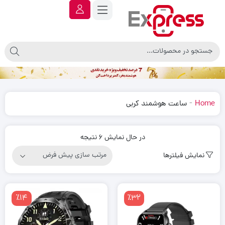
-
Home
ساعت هوشمند کربی
در حال نمایش 6 نتیجه
نمایش فیلترها
٪14
٪32