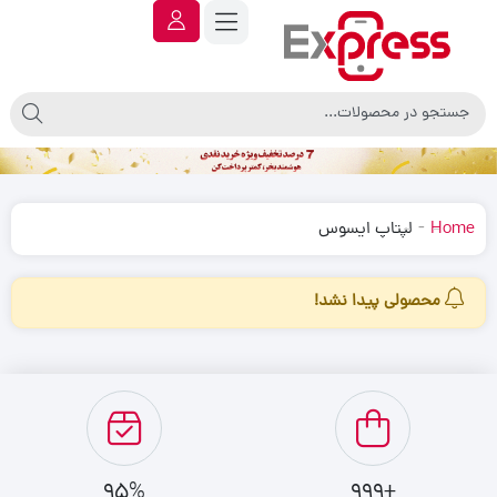
-
Home
لپتاپ ایسوس
محصولی پیدا نشد!
95%
+999