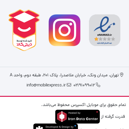
تهران، میدان ونک، خیابان ملاصدرا، پلاک ۲۰۱، طبقه دوم، واحد A
info@mobilexpress.ir
02191099012
تمام حقوق برای موبایل اکسپرس محفوظ می‌باشد.
قدرت گرفته از