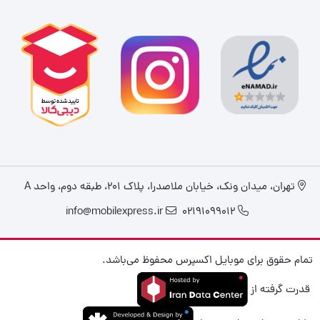
تهران، میدان ونک، خیابان ملاصدرا، پلاک ۲۰۱، طبقه دوم، واحد A
info@mobilexpress.ir
02191099012
تمام حقوق برای موبایل اکسپرس محفوظ می‌باشد.
قدرت گرفته از