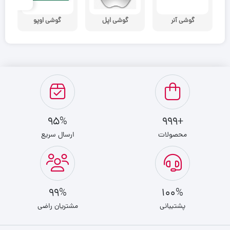
گوشی آنر
گوشی اپل
گوشی اوپو
گو
95%
+999
محصولات
ارسال سریع
99%
100%
پشتیبانی
مشتریان راضی